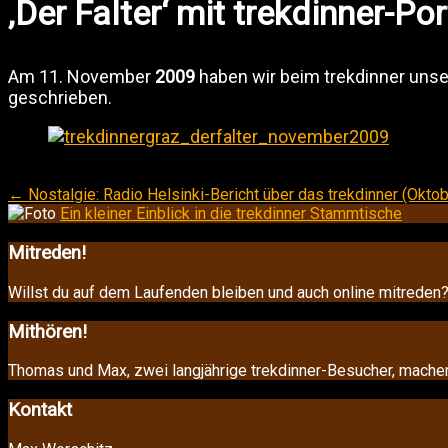
‚Der Falter‘ mit trekdinner-P
Am 11. November
2009
haben wir beim trekdinner unser
geschrieben.
Beitragsnavigation
←
Nostalgie: Radio Helsinki-Bericht über das trekdinner (Okto
Ein kleiner Einblick in die trekdinner Stammtische
Mitreden!
Willst du auf dem Laufenden bleiben und auch online mitrede
Mithören!
Thomas und Max, zwei langjährige trekdinner-Besucher, mache
Kontakt