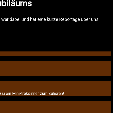
Jubiläums
‘ war dabei und hat eine kurze Reportage über uns
→
uasi ein Mini-trekdinner zum Zuhören!