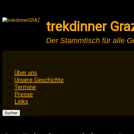
trekdinner Gra
Der Stammtisch für alle 
Zum
Über uns
Inhalt
Unsere Geschichte
springen
Termine
Presse
Links
Suchen
nach: