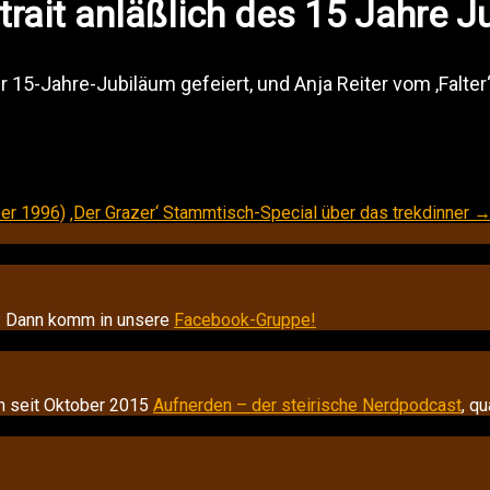
ortrait anläßlich des 15 Jahre 
 15-Jahre-Jubiläum gefeiert, und Anja Reiter vom ‚Falter
ber 1996)
‚Der Grazer‘ Stammtisch-Special über das trekdinner
n? Dann komm in unsere
Facebook-Gruppe!
n seit Oktober 2015
Aufnerden – der steirische Nerdpodcast
, q