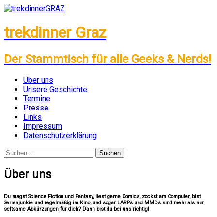
trekdinner Graz
Der Stammtisch für alle Geeks & Nerds!
Zum
Über uns
Inhalt
Unsere Geschichte
springen
Termine
Presse
Links
Impressum
Datenschutzerklärung
Suchen
nach:
Über uns
Du magst Science Fiction und Fantasy, liest gerne Comics, zockst am Computer, bist
Serienjunkie und regelmäßig im Kino, und sogar LARPs und MMOs sind mehr als nur
seltsame Abkürzungen für dich? Dann bist du bei uns richtig!