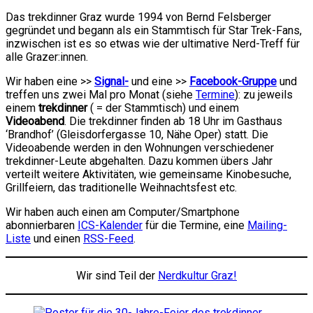
Das trekdinner Graz wurde 1994 von Bernd Felsberger
gegründet und begann als ein Stammtisch für Star Trek-Fans,
inzwischen ist es so etwas wie der ultimative Nerd-Treff für
alle Grazer:innen.
Wir haben eine >>
Signal-
und eine >>
Facebook-Gruppe
und
treffen uns zwei Mal pro Monat (siehe
Termine
): zu jeweils
einem
trekdinner
( = der Stammtisch) und einem
Videoabend
. Die trekdinner finden ab 18 Uhr im Gasthaus
‘Brandhof’ (Gleisdorfergasse 10, Nähe Oper) statt. Die
Videoabende werden in den Wohnungen verschiedener
trekdinner-Leute abgehalten. Dazu kommen übers Jahr
verteilt weitere Aktivitäten, wie gemeinsame Kinobesuche,
Grillfeiern, das traditionelle Weihnachtsfest etc.
Wir haben auch einen am Computer/Smartphone
abonnierbaren
ICS-Kalender
für die Termine, eine
Mailing-
Liste
und einen
RSS-Feed
.
Wir sind Teil der
Nerdkultur Graz!