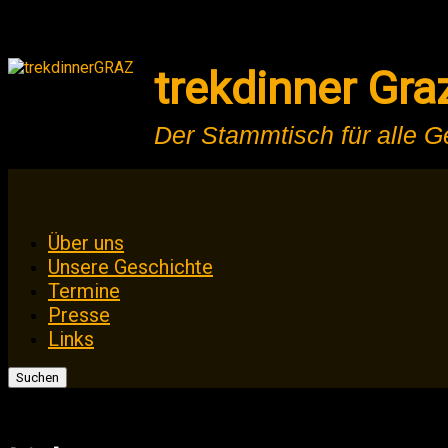
trekdinner Gra
Der Stammtisch für alle 
Zum
Über uns
Inhalt
Unsere Geschichte
springen
Termine
Presse
Links
Suchen
nach: