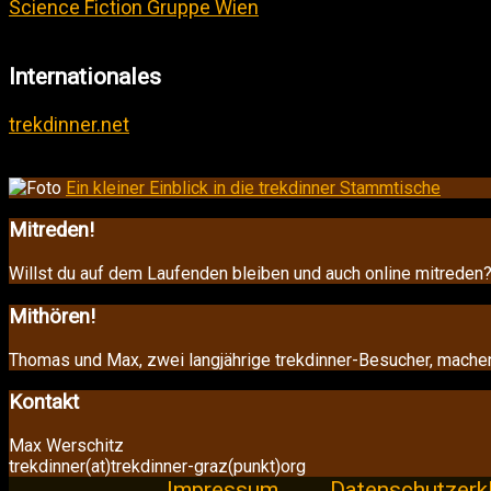
Science Fiction Gruppe Wien
Internationales
trekdinner.net
Ein kleiner Einblick in die trekdinner Stammtische
Mitreden!
Willst du auf dem Laufenden bleiben und auch online mitrede
Mithören!
Thomas und Max, zwei langjährige trekdinner-Besucher, mache
Kontakt
Max Werschitz
trekdinner(at)trekdinner-graz(punkt)org
Impressum
Datenschutzerk