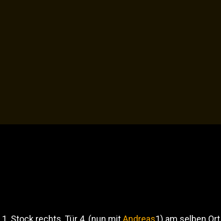
, 1. Stock rechts, Tür 4. (nun mit
Andreas
1)
am selben Ort