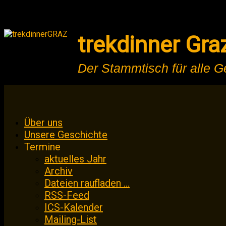
trekdinner Gra
Der Stammtisch für alle 
Zum
Über uns
Inhalt
Unsere Geschichte
springen
Termine
aktuelles Jahr
Archiv
Dateien raufladen …
RSS-Feed
ICS-Kalender
Mailing-List