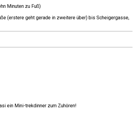
ehn Minuten zu Fuß)
ße (erstere geht gerade in zweitere über) bis Scheigergasse,
uasi ein Mini-trekdinner zum Zuhören!