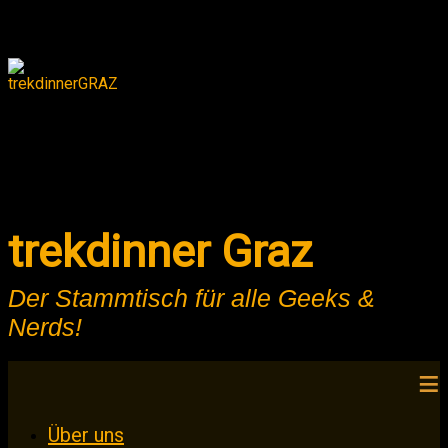
trekdinner Graz
Der Stammtisch für alle Geeks &
Nerds!
Zum
Über uns