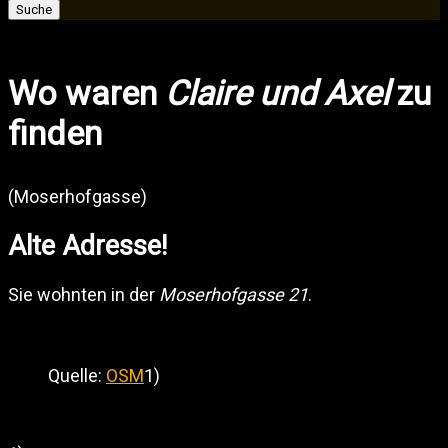
Suche
nach:
Wo waren
Claire und Axel
zu
finden
(Moserhofgasse)
Alte Adresse!
Sie wohnten in der
Moserhofgasse 21
.
Quelle:
OSM
1)