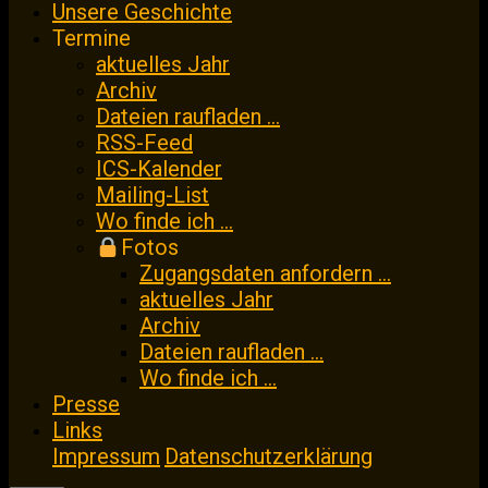
Inhalt
Unsere Geschichte
springen
Termine
aktuelles Jahr
Archiv
Dateien raufladen …
RSS-Feed
ICS-Kalender
Mailing-List
Wo finde ich …
Fotos
Zugangsdaten anfordern …
aktuelles Jahr
Archiv
Dateien raufladen …
Wo finde ich …
Presse
Links
Impressum
Datenschutzerklärung